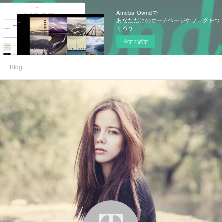
Ameba Owndで
あなただけのホームページやブログをつ
くろう
今すぐ試す
Blog